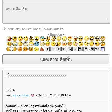
*ใช้ code html ตกแต่งข้อความได้เฉพาะสมาชิก
+
Emotion
+
กรี้ดดดดดดดดดดดดดดดดดดดดดดดดดดดดด
น่ารักง่ะ
ดย:
หมูหวานน้อ
9 สิงหาคม 2555 2:30:16 น.
ก่อนหน้านี้แวะเข้ามาดู เหมือนบล็อกจะถูกปิดไป
วันนี้โชคดี เข้ามาเจอพอดี ^^ โดเรมอน กับโดเรมี่ น่ารักมากก