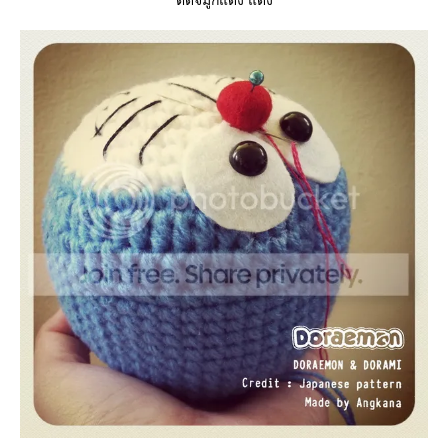
ติดจมูกแดง แดง