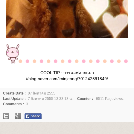
COOL TIP : การแอฟลายแมว
//blog.naver.com/iminjeong/701242591849/
Create Date :
07 สิงหาคม 2555
Last Update :
7 สิงหาคม 2555 13:33:13 น.
Counter :
9511 Pageviews.
Comments :
3